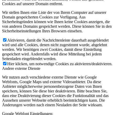
Cookies auf unserer Domain entfernt.
Wir stellen Ihnen eine Liste der von Ihrem Computer auf unserer
Domain gespeicherten Cookies zur Verfügung. Aus
Sicherheitsgründen können wie Ihnen keine Cookies anzeigen, die
von anderen Domains gespeichert werden. Diese können Sie in den
Sicherheitseinstellungen Ihres Browsers einsehen.
Aktivieren, damit die Nachrichtenleiste dauerhaft ausgeblendet
wird und alle Cookies, denen nicht zugestimmt wurde, abgelehnt
werden. Wir benötigen zwei Cookies, damit diese Einstellung
gespeichert wird. Andernfalls wird diese Mitteilung bei jedem
Seitenladen eingeblendet werden.
Hier klicken, um notwendige Cookies zu aktivieren/deaktivieren.
Andere externe Dienste
Wir nutzen auch verschiedene externe Dienste wie Google
Webfonts, Google Maps und externe Videoanbieter. Da diese
Anbieter möglicherweise personenbezogene Daten von Ihnen
speichern, können Sie diese hier deaktivieren. Bitte beachten Sie,
dass eine Deaktivierung dieser Cookies die Funktionalität und das
Aussehen unserer Webseite erheblich beeinträchtigen kann. Die
Änderungen werden nach einem Neuladen der Seite wirksam.
Google Webfont Einstellungen: