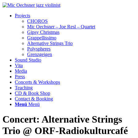
Projects
CHOROS
Mic Oechsner – Joe Resl – Quartet
Gipsy Christmas
Grappellissimo
Alternative Strings Trio
Polyspheres
Grenzgeigen
Sound Studio
Vita
Media
Press
Concerts & Workshops
Teaching
CD & Book Shop
Contact & Booking
Menü
Menü
Concert: Alternative Strings
Trio @ ORF-Radiokulturcafé