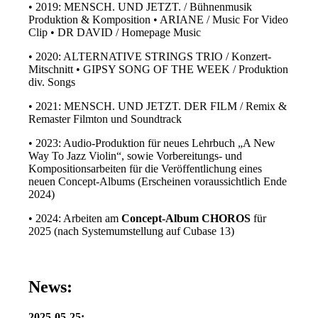
• 2019: MENSCH. UND JETZT. / Bühnenmusik
Produktion & Komposition • ARIANE / Music For Video
Clip • DR DAVID / Homepage Music
• 2020: ALTERNATIVE STRINGS TRIO / Konzert-
Mitschnitt • GIPSY SONG OF THE WEEK / Produktion
div. Songs
• 2021: MENSCH. UND JETZT. DER FILM / Remix &
Remaster Filmton und Soundtrack
• 2023: Audio-Produktion für neues Lehrbuch „A New
Way To Jazz Violin“, sowie Vorbereitungs- und
Kompositionsarbeiten für die Veröffentlichung eines
neuen Concept-Albums (Erscheinen voraussichtlich Ende
2024)
• 2024: Arbeiten am
Concept-Album CHOROS
für
2025 (nach Systemumstellung auf Cubase 13)
News:
2025-05-25: