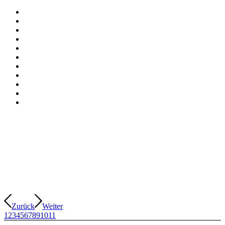
Zurück
Weiter
1
2
3
4
5
6
7
8
9
10
11