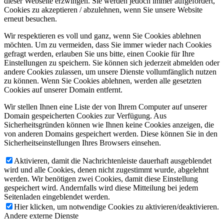
dieser Webseite erzwingen. Sie werden jedoch immer aufgefordert,
Cookies zu akzeptieren / abzulehnen, wenn Sie unsere Website
erneut besuchen.
Wir respektieren es voll und ganz, wenn Sie Cookies ablehnen
möchten. Um zu vermeiden, dass Sie immer wieder nach Cookies
gefragt werden, erlauben Sie uns bitte, einen Cookie für Ihre
Einstellungen zu speichern. Sie können sich jederzeit abmelden oder
andere Cookies zulassen, um unsere Dienste vollumfänglich nutzen
zu können. Wenn Sie Cookies ablehnen, werden alle gesetzten
Cookies auf unserer Domain entfernt.
Wir stellen Ihnen eine Liste der von Ihrem Computer auf unserer
Domain gespeicherten Cookies zur Verfügung. Aus
Sicherheitsgründen können wie Ihnen keine Cookies anzeigen, die
von anderen Domains gespeichert werden. Diese können Sie in den
Sicherheitseinstellungen Ihres Browsers einsehen.
Aktivieren, damit die Nachrichtenleiste dauerhaft ausgeblendet
wird und alle Cookies, denen nicht zugestimmt wurde, abgelehnt
werden. Wir benötigen zwei Cookies, damit diese Einstellung
gespeichert wird. Andernfalls wird diese Mitteilung bei jedem
Seitenladen eingeblendet werden.
Hier klicken, um notwendige Cookies zu aktivieren/deaktivieren.
Andere externe Dienste