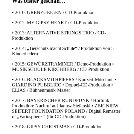
Was bisher geschah…
• 2010: GRENZGEIGEN / CD-Produktion
• 2012: MY GIPSY HEART / CD-Produktion
• 2013: ALTERNATIVE STRINGS TRIO / CD-
Produktion
• 2014: „Tierschutz macht Schule“ / Produktion von 5
Kinderliedern
• 2015: GEWÜRZTRAMINER / Demo-Produktion •
MUSIKSCHULE KIRCHBERG / CD-Produktion
• 2016: BLACKSMITHPIPERS / Konzert-Mitschnitt •
GIARDINO PUBBLICO / Doppel-CD-Produktion •
ELIAS / Bühnenmusik-Master
• 2017: BAYERISCHER RUNDFUNK / Hörfunk-
Produktion: Nachruf auf Janusz Stefanski • ZBIGNIEW
SEIFERT FOUNDATION POLAND / Digital Remaster
of „Variospheres“ (für CD-Produktion)
• 2018: GIPSY CHRISTMAS / CD-Produktion