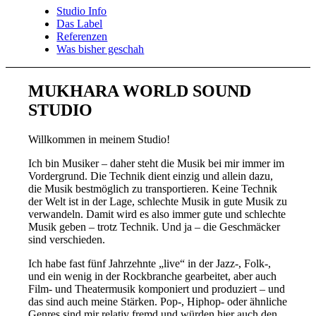
Studio Info
Das Label
Referenzen
Was bisher geschah
MUKHARA WORLD SOUND
STUDIO
Willkommen in meinem Studio!
Ich bin Musiker – daher steht die Musik bei mir immer im
Vordergrund. Die Technik dient einzig und allein dazu,
die Musik bestmöglich zu transportieren. Keine Technik
der Welt ist in der Lage, schlechte Musik in gute Musik zu
verwandeln. Damit wird es also immer gute und schlechte
Musik geben – trotz Technik. Und ja – die Geschmäcker
sind verschieden.
Ich habe fast fünf Jahrzehnte „live“ in der Jazz-, Folk-,
und ein wenig in der Rockbranche gearbeitet, aber auch
Film- und Theatermusik komponiert und produziert – und
das sind auch meine Stärken. Pop-, Hiphop- oder ähnliche
Genres sind mir relativ fremd und würden hier auch den