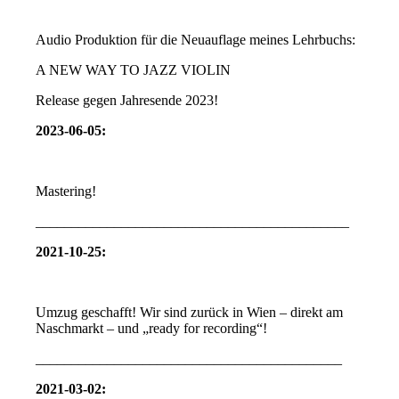
Audio Produktion für die Neuauflage meines Lehrbuchs:
A NEW WAY TO JAZZ VIOLIN
Release gegen Jahresende 2023!
2023-06-05:
Mastering!
____________________________________________
2021-10-25:
Umzug geschafft! Wir sind zurück in Wien – direkt am
Naschmarkt – und „ready for recording“!
___________________________________________
2021-03-02: