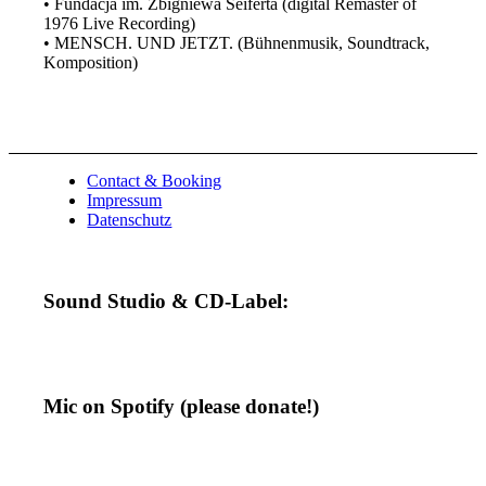
• Fundacja im. Zbigniewa Seiferta (digital Remaster of
1976 Live Recording)
• MENSCH. UND JETZT. (Bühnenmusik, Soundtrack,
Komposition)
Contact & Booking
Impressum
Datenschutz
Sound Studio & CD-Label:
Mic on Spotify (please donate!)