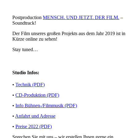
Postproduction
MENSCH. UND JETZT. DER FILM.
–
Soundtrack!
Der Film unseres großen Projekts aus dem Jahr 2019 ist in
Kürze online zu sehen!
Stay tuned…
Studio Infos:
•
Technik (PDF)
•
CD-Produktion (PDF)
•
Info Bühnen-/Filmmusik (PDF)
•
Anfahrt und Adresse
•
Preise 2022 (PDF)
Sprechen Sie mit uns – wir erstellen Ihnen gerne ein