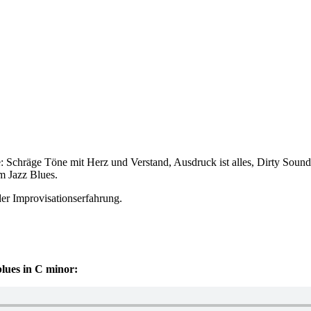
: Schräge Töne mit Herz und Verstand, Ausdruck ist alles, Dirty Soundi
m Jazz Blues.
der Improvisationserfahrung.
lues in C minor: