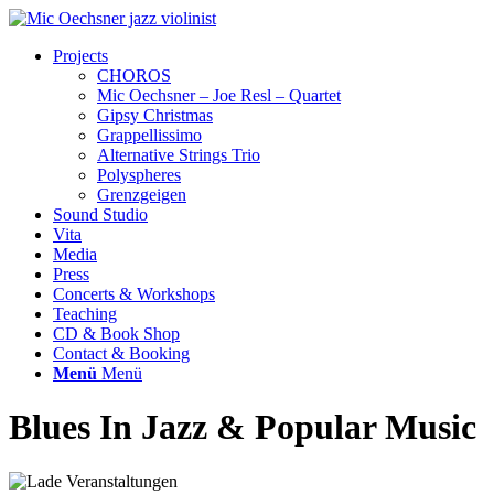
Projects
CHOROS
Mic Oechsner – Joe Resl – Quartet
Gipsy Christmas
Grappellissimo
Alternative Strings Trio
Polyspheres
Grenzgeigen
Sound Studio
Vita
Media
Press
Concerts & Workshops
Teaching
CD & Book Shop
Contact & Booking
Menü
Menü
Blues In Jazz & Popular Music