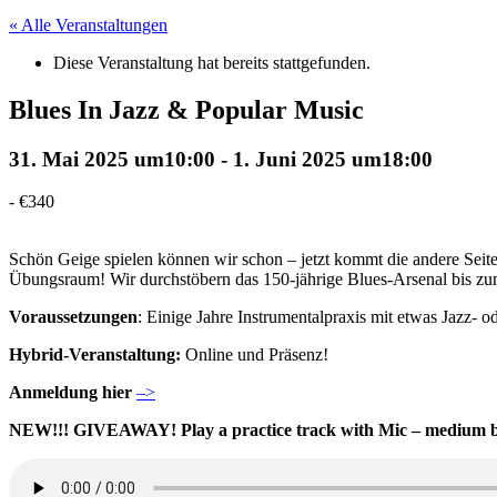
« Alle Veranstaltungen
Diese Veranstaltung hat bereits stattgefunden.
Blues In Jazz & Popular Music
31. Mai 2025 um10:00
-
1. Juni 2025 um18:00
-
€340
Schön Geige spielen können wir schon – jetzt kommt die andere Seite
Übungsraum! Wir durchstöbern das 150-jährige Blues-Arsenal bis zu
Voraussetzungen
:
Einige Jahre Instrumentalpraxis mit etwas Jazz- o
Hybrid-Veranstaltung:
Online und Präsenz!
Anmeldung hier
–>
NEW!!! GIVEAWAY! Play a practice track with Mic – medium b