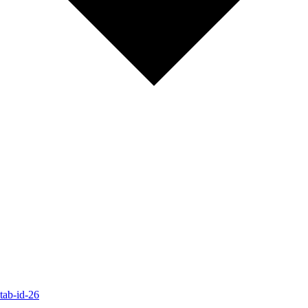
#tab-id-26