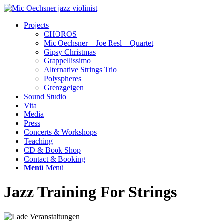
Projects
CHOROS
Mic Oechsner – Joe Resl – Quartet
Gipsy Christmas
Grappellissimo
Alternative Strings Trio
Polyspheres
Grenzgeigen
Sound Studio
Vita
Media
Press
Concerts & Workshops
Teaching
CD & Book Shop
Contact & Booking
Menü
Menü
Jazz Training For Strings