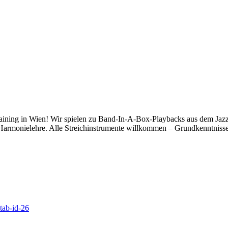
training in Wien! Wir spielen zu Band-In-A-Box-Playbacks aus dem Jazz
Harmonielehre. Alle Streichinstrumente willkommen – Grundkenntnisse 
#tab-id-26