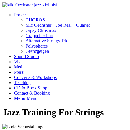
Projects
CHOROS
Mic Oechsner – Joe Resl – Quartet
Gipsy Christmas
Grappellissimo
Alternative Strings Trio
Polyspheres
Grenzgeigen
Sound Studio
Vita
Media
Press
Concerts & Workshops
Teaching
CD & Book Shop
Contact & Booking
Menü
Menü
Jazz Training For Strings