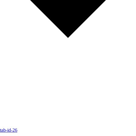
#tab-id-26