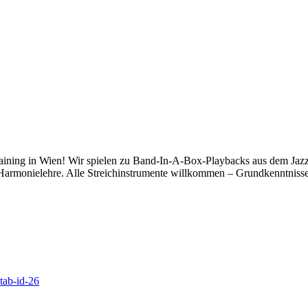
training in Wien! Wir spielen zu Band-In-A-Box-Playbacks aus dem Jazz
Harmonielehre. Alle Streichinstrumente willkommen – Grundkenntnisse 
#tab-id-26