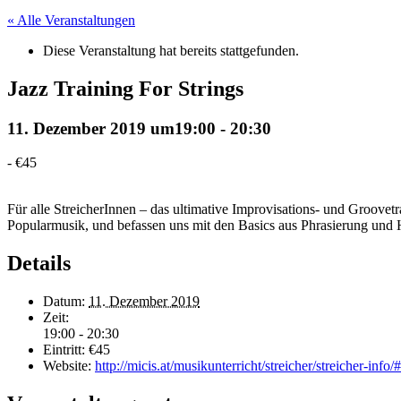
« Alle Veranstaltungen
Diese Veranstaltung hat bereits stattgefunden.
Jazz Training For Strings
11. Dezember 2019 um19:00
-
20:30
-
€45
Für alle StreicherInnen – das ultimative Improvisations- und Groove
Popularmusik, und befassen uns mit den Basics aus Phrasierung und 
Details
Datum:
11. Dezember 2019
Zeit:
19:00 - 20:30
Eintritt:
€45
Website:
http://micis.at/musikunterricht/streicher/streicher-info/