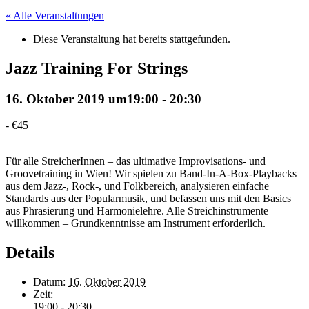
« Alle Veranstaltungen
Diese Veranstaltung hat bereits stattgefunden.
Jazz Training For Strings
16. Oktober 2019 um19:00
-
20:30
-
€45
Für alle StreicherInnen – das ultimative Improvisations- und
Groovetraining in Wien! Wir spielen zu Band-In-A-Box-Playbacks
aus dem Jazz-, Rock-, und Folkbereich, analysieren einfache
Standards aus der Popularmusik, und befassen uns mit den Basics
aus Phrasierung und Harmonielehre. Alle Streichinstrumente
willkommen – Grundkenntnisse am Instrument erforderlich.
Details
Datum:
16. Oktober 2019
Zeit:
19:00 - 20:30