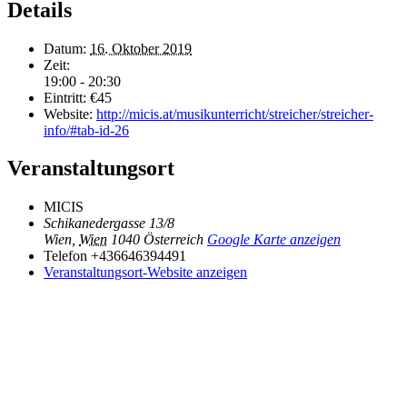
Details
Datum:
16. Oktober 2019
Zeit:
19:00 - 20:30
Eintritt:
€45
Website:
http://micis.at/musikunterricht/streicher/streicher-
info/#tab-id-26
Veranstaltungsort
MICIS
Schikanedergasse 13/8
Wien
,
Wien
1040
Österreich
Google Karte anzeigen
Telefon
+436646394491
Veranstaltungsort-Website anzeigen