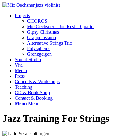
Projects
CHOROS
Mic Oechsner – Joe Resl – Quartet
Gipsy Christmas
Grappellissimo
Alternative Strings Trio
Polyspheres
Grenzgeigen
Sound Studio
Vita
Media
Press
Concerts & Workshops
Teaching
CD & Book Shop
Contact & Booking
Menü
Menü
Jazz Training For Strings