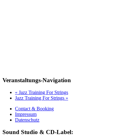
Veranstaltungs-Navigation
«
Jazz Training For Strings
Jazz Training For Strings
»
Contact & Booking
Impressum
Datenschutz
Sound Studio & CD-Label: