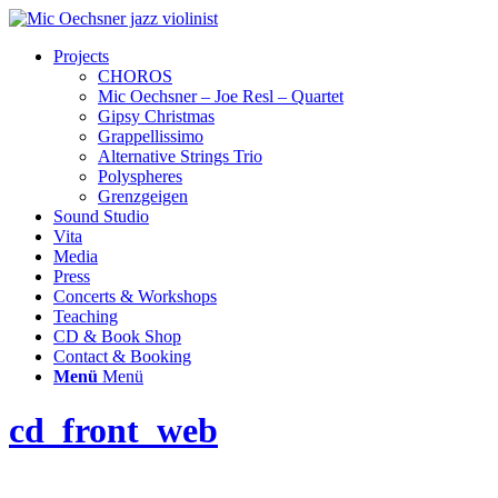
Projects
CHOROS
Mic Oechsner – Joe Resl – Quartet
Gipsy Christmas
Grappellissimo
Alternative Strings Trio
Polyspheres
Grenzgeigen
Sound Studio
Vita
Media
Press
Concerts & Workshops
Teaching
CD & Book Shop
Contact & Booking
Menü
Menü
cd_front_web