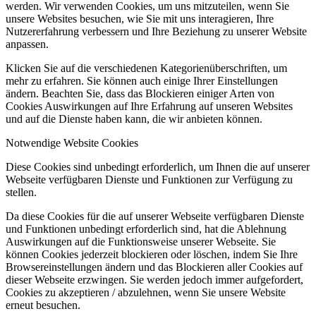
werden. Wir verwenden Cookies, um uns mitzuteilen, wenn Sie
unsere Websites besuchen, wie Sie mit uns interagieren, Ihre
Nutzererfahrung verbessern und Ihre Beziehung zu unserer Website
anpassen.
Klicken Sie auf die verschiedenen Kategorienüberschriften, um
mehr zu erfahren. Sie können auch einige Ihrer Einstellungen
ändern. Beachten Sie, dass das Blockieren einiger Arten von
Cookies Auswirkungen auf Ihre Erfahrung auf unseren Websites
und auf die Dienste haben kann, die wir anbieten können.
Notwendige Website Cookies
Diese Cookies sind unbedingt erforderlich, um Ihnen die auf unserer
Webseite verfügbaren Dienste und Funktionen zur Verfügung zu
stellen.
Da diese Cookies für die auf unserer Webseite verfügbaren Dienste
und Funktionen unbedingt erforderlich sind, hat die Ablehnung
Auswirkungen auf die Funktionsweise unserer Webseite. Sie
können Cookies jederzeit blockieren oder löschen, indem Sie Ihre
Browsereinstellungen ändern und das Blockieren aller Cookies auf
dieser Webseite erzwingen. Sie werden jedoch immer aufgefordert,
Cookies zu akzeptieren / abzulehnen, wenn Sie unsere Website
erneut besuchen.