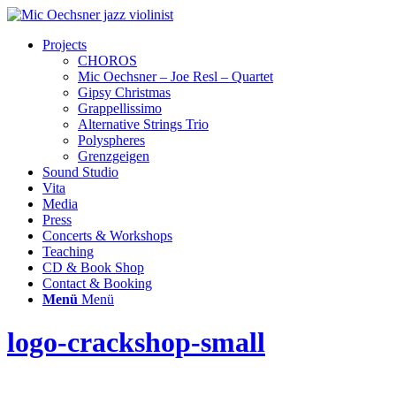
Projects
CHOROS
Mic Oechsner – Joe Resl – Quartet
Gipsy Christmas
Grappellissimo
Alternative Strings Trio
Polyspheres
Grenzgeigen
Sound Studio
Vita
Media
Press
Concerts & Workshops
Teaching
CD & Book Shop
Contact & Booking
Menü
Menü
logo-crackshop-small