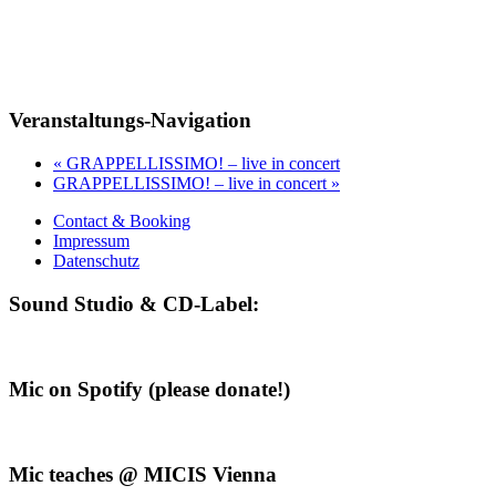
Veranstaltungs-Navigation
«
GRAPPELLISSIMO! – live in concert
GRAPPELLISSIMO! – live in concert
»
Contact & Booking
Impressum
Datenschutz
Sound Studio & CD-Label:
Mic on Spotify (please donate!)
Mic teaches @ MICIS Vienna