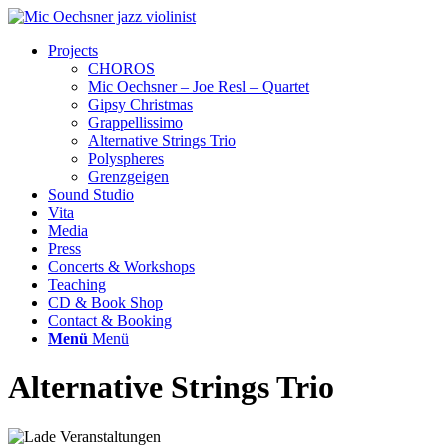
Projects
CHOROS
Mic Oechsner – Joe Resl – Quartet
Gipsy Christmas
Grappellissimo
Alternative Strings Trio
Polyspheres
Grenzgeigen
Sound Studio
Vita
Media
Press
Concerts & Workshops
Teaching
CD & Book Shop
Contact & Booking
Menü
Menü
Alternative Strings Trio