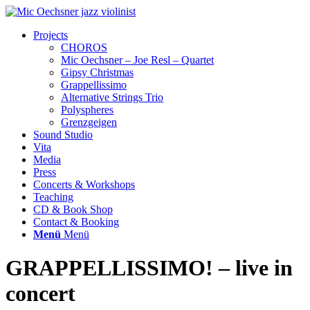
Projects
CHOROS
Mic Oechsner – Joe Resl – Quartet
Gipsy Christmas
Grappellissimo
Alternative Strings Trio
Polyspheres
Grenzgeigen
Sound Studio
Vita
Media
Press
Concerts & Workshops
Teaching
CD & Book Shop
Contact & Booking
Menü
Menü
GRAPPELLISSIMO! – live in
concert