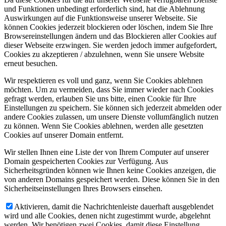
und Funktionen unbedingt erforderlich sind, hat die Ablehnung
Auswirkungen auf die Funktionsweise unserer Webseite. Sie
können Cookies jederzeit blockieren oder löschen, indem Sie Ihre
Browsereinstellungen ändern und das Blockieren aller Cookies auf
dieser Webseite erzwingen. Sie werden jedoch immer aufgefordert,
Cookies zu akzeptieren / abzulehnen, wenn Sie unsere Website
erneut besuchen.
Wir respektieren es voll und ganz, wenn Sie Cookies ablehnen
möchten. Um zu vermeiden, dass Sie immer wieder nach Cookies
gefragt werden, erlauben Sie uns bitte, einen Cookie für Ihre
Einstellungen zu speichern. Sie können sich jederzeit abmelden oder
andere Cookies zulassen, um unsere Dienste vollumfänglich nutzen
zu können. Wenn Sie Cookies ablehnen, werden alle gesetzten
Cookies auf unserer Domain entfernt.
Wir stellen Ihnen eine Liste der von Ihrem Computer auf unserer
Domain gespeicherten Cookies zur Verfügung. Aus
Sicherheitsgründen können wie Ihnen keine Cookies anzeigen, die
von anderen Domains gespeichert werden. Diese können Sie in den
Sicherheitseinstellungen Ihres Browsers einsehen.
Aktivieren, damit die Nachrichtenleiste dauerhaft ausgeblendet
wird und alle Cookies, denen nicht zugestimmt wurde, abgelehnt
werden. Wir benötigen zwei Cookies, damit diese Einstellung