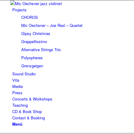
Projects
CHOROS
Mic Oechsner – Joe Resl – Quartet
Gipsy Christmas
Grappellissimo
Alternative Strings Trio
Polyspheres
Grenzgeigen
Sound Studio
Vita
Media
Press
Concerts & Workshops
Teaching
CD & Book Shop
Contact & Booking
Menü