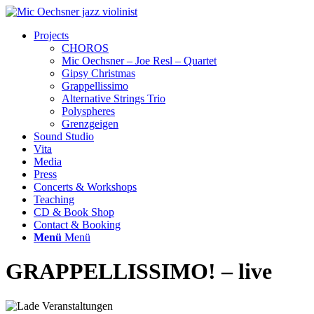
Projects
CHOROS
Mic Oechsner – Joe Resl – Quartet
Gipsy Christmas
Grappellissimo
Alternative Strings Trio
Polyspheres
Grenzgeigen
Sound Studio
Vita
Media
Press
Concerts & Workshops
Teaching
CD & Book Shop
Contact & Booking
Menü
Menü
GRAPPELLISSIMO! – live