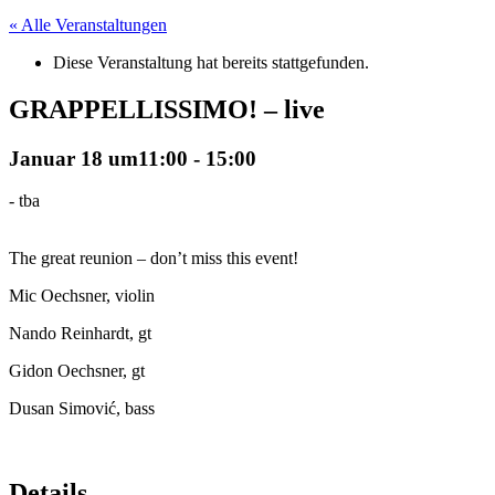
« Alle Veranstaltungen
Diese Veranstaltung hat bereits stattgefunden.
GRAPPELLISSIMO! – live
Januar 18 um11:00
-
15:00
-
tba
The great reunion – don’t miss this event!
Mic Oechsner, violin
Nando Reinhardt, gt
Gidon Oechsner, gt
Dusan Simović, bass
Details