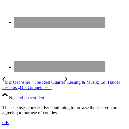
Mic Oechsner – Joe Resl Quartet
Lesung & Musik: Edi Haider
liest aus „Die Gimpelinsel“
Nach oben scrollen
This site uses cookies. By continuing to browse the site, you are
agreeing to our use of cookies.
OK