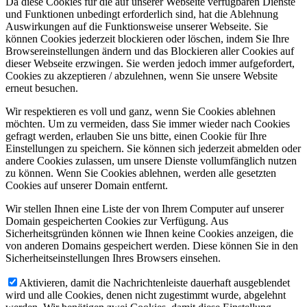
Da diese Cookies für die auf unserer Webseite verfügbaren Dienste
und Funktionen unbedingt erforderlich sind, hat die Ablehnung
Auswirkungen auf die Funktionsweise unserer Webseite. Sie
können Cookies jederzeit blockieren oder löschen, indem Sie Ihre
Browsereinstellungen ändern und das Blockieren aller Cookies auf
dieser Webseite erzwingen. Sie werden jedoch immer aufgefordert,
Cookies zu akzeptieren / abzulehnen, wenn Sie unsere Website
erneut besuchen.
Wir respektieren es voll und ganz, wenn Sie Cookies ablehnen
möchten. Um zu vermeiden, dass Sie immer wieder nach Cookies
gefragt werden, erlauben Sie uns bitte, einen Cookie für Ihre
Einstellungen zu speichern. Sie können sich jederzeit abmelden oder
andere Cookies zulassen, um unsere Dienste vollumfänglich nutzen
zu können. Wenn Sie Cookies ablehnen, werden alle gesetzten
Cookies auf unserer Domain entfernt.
Wir stellen Ihnen eine Liste der von Ihrem Computer auf unserer
Domain gespeicherten Cookies zur Verfügung. Aus
Sicherheitsgründen können wie Ihnen keine Cookies anzeigen, die
von anderen Domains gespeichert werden. Diese können Sie in den
Sicherheitseinstellungen Ihres Browsers einsehen.
Aktivieren, damit die Nachrichtenleiste dauerhaft ausgeblendet
wird und alle Cookies, denen nicht zugestimmt wurde, abgelehnt