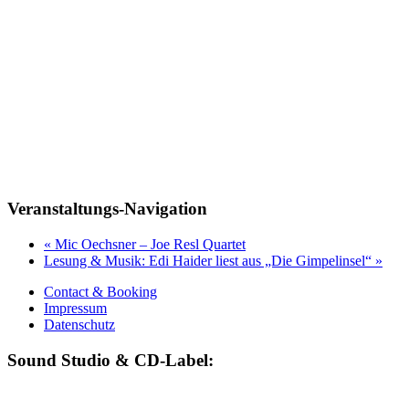
Veranstaltungs-Navigation
«
Mic Oechsner – Joe Resl Quartet
Lesung & Musik: Edi Haider liest aus „Die Gimpelinsel“
»
Contact & Booking
Impressum
Datenschutz
Sound Studio & CD-Label: