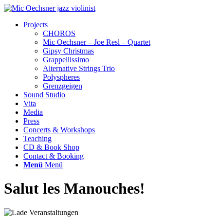
Projects
CHOROS
Mic Oechsner – Joe Resl – Quartet
Gipsy Christmas
Grappellissimo
Alternative Strings Trio
Polyspheres
Grenzgeigen
Sound Studio
Vita
Media
Press
Concerts & Workshops
Teaching
CD & Book Shop
Contact & Booking
Menü
Menü
Salut les Manouches!