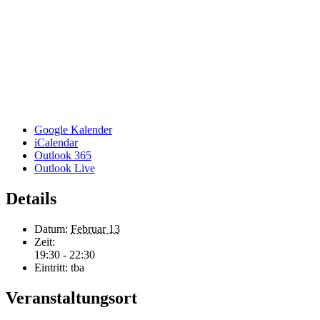
Google Kalender
iCalendar
Outlook 365
Outlook Live
Details
Datum:
Februar 13
Zeit:
19:30 - 22:30
Eintritt:
tba
Veranstaltungsort