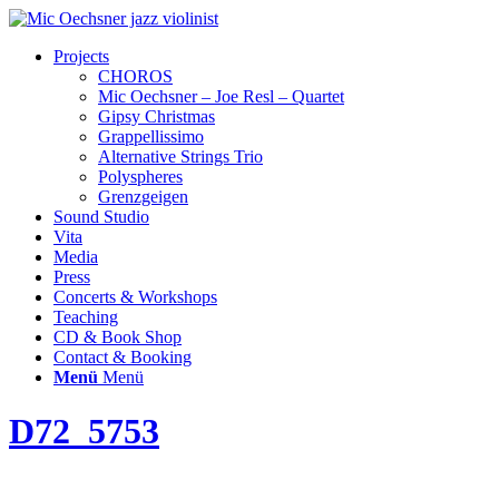
Projects
CHOROS
Mic Oechsner – Joe Resl – Quartet
Gipsy Christmas
Grappellissimo
Alternative Strings Trio
Polyspheres
Grenzgeigen
Sound Studio
Vita
Media
Press
Concerts & Workshops
Teaching
CD & Book Shop
Contact & Booking
Menü
Menü
D72_5753