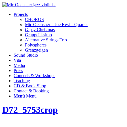
Projects
CHOROS
Mic Oechsner – Joe Resl – Quartet
Gipsy Christmas
Grappellissimo
Alternative Strings Trio
Polyspheres
Grenzgeigen
Sound Studio
Vita
Media
Press
Concerts & Workshops
Teaching
CD & Book Shop
Contact & Booking
Menü
Menü
D72_5753crop