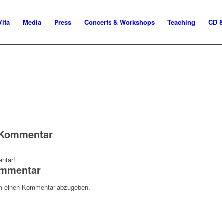
Vita
Media
Press
Concerts & Workshops
Teaching
CD 
n Kommentar
ntar!
ommentar
m einen Kommentar abzugeben.