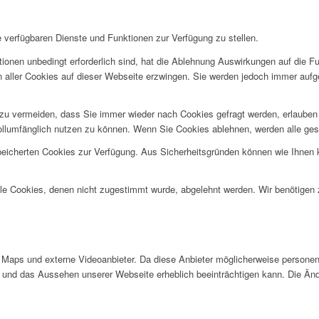
e verfügbaren Dienste und Funktionen zur Verfügung zu stellen.
ionen unbedingt erforderlich sind, hat die Ablehnung Auswirkungen auf die F
n aller Cookies auf dieser Webseite erzwingen. Sie werden jedoch immer aufg
u vermeiden, dass Sie immer wieder nach Cookies gefragt werden, erlauben Si
ollumfänglich nutzen zu können. Wenn Sie Cookies ablehnen, werden alle ges
speicherten Cookies zur Verfügung. Aus Sicherheitsgründen können wie Ihnen
alle Cookies, denen nicht zugestimmt wurde, abgelehnt werden. Wir benötigen z
Maps und externe Videoanbieter. Da diese Anbieter möglicherweise personen
tät und das Aussehen unserer Webseite erheblich beeinträchtigen kann. Die 