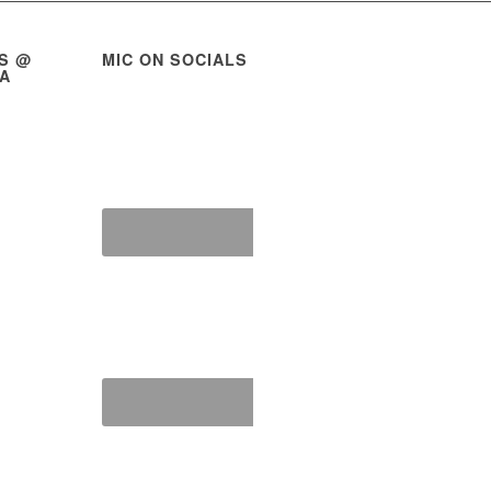
S @
MIC ON SOCIALS
NA