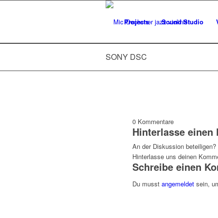
Projects
Sound Studio
SONY DSC
0
Kommentare
Hinterlasse eine
An der Diskussion beteiligen?
Hinterlasse uns deinen Komme
Schreibe einen K
Du musst
angemeldet
sein, u