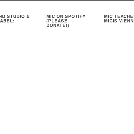
ND STUDIO &
MIC ON SPOTIFY
MIC TEACHE
LABEL:
(PLEASE
MICIS VIEN
DONATE!)