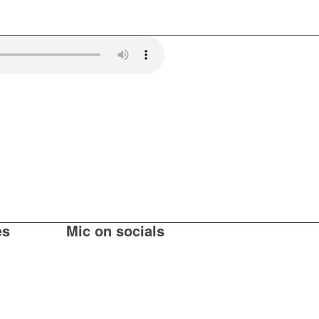
es
Mic on socials