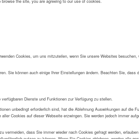
 browse the site, you are agreeing to our use of cookies.
erwenden Cookies, um uns mitzuteilen, wenn Sie unsere Websites besuchen, wi
ren. Sie können auch einige Ihrer Einstellungen ändern. Beachten Sie, dass 
e verfügbaren Dienste und Funktionen zur Verfügung zu stellen.
ionen unbedingt erforderlich sind, hat die Ablehnung Auswirkungen auf die F
n aller Cookies auf dieser Webseite erzwingen. Sie werden jedoch immer aufg
u vermeiden, dass Sie immer wieder nach Cookies gefragt werden, erlauben Si
ollumfänglich nutzen zu können. Wenn Sie Cookies ablehnen, werden alle ges