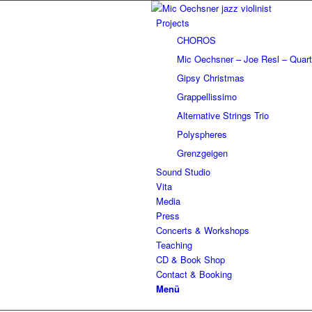
Projects
CHOROS
Mic Oechsner – Joe Resl – Quart
Gipsy Christmas
Grappellissimo
Alternative Strings Trio
Polyspheres
Grenzgeigen
Sound Studio
Vita
Media
Press
Concerts & Workshops
Teaching
CD & Book Shop
Contact & Booking
Menü