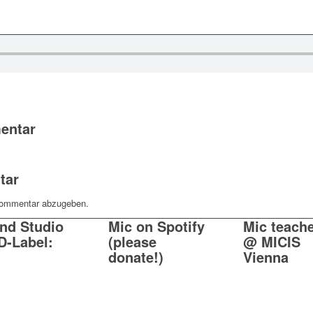
entar
tar
Kommentar abzugeben.
nd Studio
Mic on Spotify
Mic teach
D-Label:
(please
@ MICIS
donate!)
Vienna