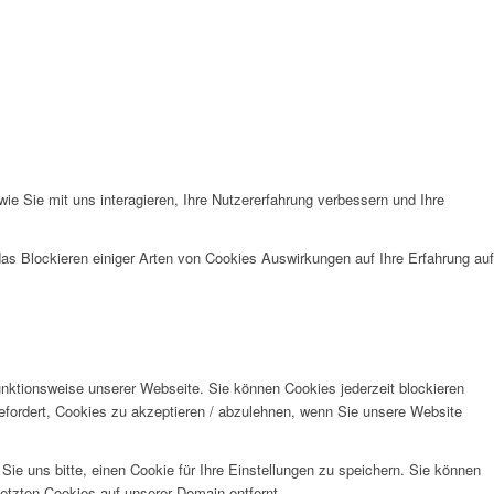
e Sie mit uns interagieren, Ihre Nutzererfahrung verbessern und Ihre
das Blockieren einiger Arten von Cookies Auswirkungen auf Ihre Erfahrung auf
unktionsweise unserer Webseite. Sie können Cookies jederzeit blockieren
efordert, Cookies zu akzeptieren / abzulehnen, wenn Sie unsere Website
e uns bitte, einen Cookie für Ihre Einstellungen zu speichern. Sie können
etzten Cookies auf unserer Domain entfernt.