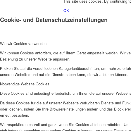
This site uses cookies. By continuing to
OK
Cookie- und Datenschutzeinstellungen
Wie wir Cookies verwenden
Wir können Cookies anfordern, die auf Ihrem Gerät eingestellt werden. Wir v
Beziehung zu unserer Website anpassen.
Klicken Sie auf die verschiedenen Kategorienüberschriften, um mehr zu erfah
unseren Websites und auf die Dienste haben kann, die wir anbieten können.
Notwendige Website Cookies
Diese Cookies sind unbedingt erforderlich, um Ihnen die auf unserer Webseit
Da diese Cookies für die auf unserer Webseite verfügbaren Dienste und Funkt
oder löschen, indem Sie Ihre Browsereinstellungen ändern und das Blockiere
erneut besuchen.
Wir respektieren es voll und ganz, wenn Sie Cookies ablehnen möchten. Um z
sich jederzeit abmelden oder andere Cookies zulassen, um unsere Dienste v