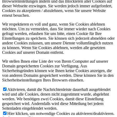
Browsereinstellungen ändern und das Blockieren aller Cookies auf
dieser Webseite erzwingen. Sie werden jedoch immer aufgefordert,
Cookies zu akzeptieren / abzulehnen, wenn Sie unsere Website
erneut besuchen.
Wir respektieren es voll und ganz, wenn Sie Cookies ablehnen
möchten. Um zu vermeiden, dass Sie immer wieder nach Cookies
gefragt werden, erlauben Sie uns bitte, einen Cookie für Ihre
Einstellungen zu speichern. Sie können sich jederzeit abmelden oder
andere Cookies zulassen, um unsere Dienste vollumfänglich nutzen
zu können. Wenn Sie Cookies ablehnen, werden alle gesetzten
Cookies auf unserer Domain entfernt.
Wir stellen Ihnen eine Liste der von Ihrem Computer auf unserer
Domain gespeicherten Cookies zur Verfügung. Aus
Sicherheitsgründen können wie Ihnen keine Cookies anzeigen, die
von anderen Domains gespeichert werden. Diese können Sie in den
Sicherheitseinstellungen Ihres Browsers einsehen.
Aktivieren, damit die Nachrichtenleiste dauerhaft ausgeblendet
wird und alle Cookies, denen nicht zugestimmt wurde, abgelehnt
werden. Wir benötigen zwei Cookies, damit diese Einstellung
gespeichert wird. Andernfalls wird diese Mitteilung bei jedem
Seitenladen eingeblendet werden.
Hier klicken, um notwendige Cookies zu aktivieren/deaktivieren.