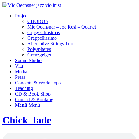
Projects
CHOROS
Mic Oechsner – Joe Resl – Quartet
Gipsy Christmas
Grappellissimo
Alternative Strings Trio
Polyspheres
Grenzgeigen
Sound Studio
Vita
Media
Press
Concerts & Workshops
Teaching
CD & Book Shop
Contact & Booking
Menü
Menü
Chick_fade