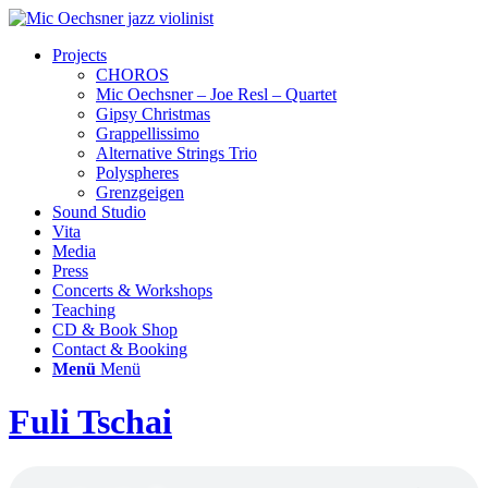
Projects
CHOROS
Mic Oechsner – Joe Resl – Quartet
Gipsy Christmas
Grappellissimo
Alternative Strings Trio
Polyspheres
Grenzgeigen
Sound Studio
Vita
Media
Press
Concerts & Workshops
Teaching
CD & Book Shop
Contact & Booking
Menü
Menü
Fuli Tschai