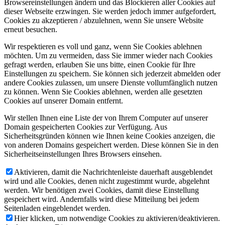
Browsereinstellungen ändern und das Blockieren aller Cookies auf
dieser Webseite erzwingen. Sie werden jedoch immer aufgefordert,
Cookies zu akzeptieren / abzulehnen, wenn Sie unsere Website
erneut besuchen.
Wir respektieren es voll und ganz, wenn Sie Cookies ablehnen
möchten. Um zu vermeiden, dass Sie immer wieder nach Cookies
gefragt werden, erlauben Sie uns bitte, einen Cookie für Ihre
Einstellungen zu speichern. Sie können sich jederzeit abmelden oder
andere Cookies zulassen, um unsere Dienste vollumfänglich nutzen
zu können. Wenn Sie Cookies ablehnen, werden alle gesetzten
Cookies auf unserer Domain entfernt.
Wir stellen Ihnen eine Liste der von Ihrem Computer auf unserer
Domain gespeicherten Cookies zur Verfügung. Aus
Sicherheitsgründen können wie Ihnen keine Cookies anzeigen, die
von anderen Domains gespeichert werden. Diese können Sie in den
Sicherheitseinstellungen Ihres Browsers einsehen.
Aktivieren, damit die Nachrichtenleiste dauerhaft ausgeblendet
wird und alle Cookies, denen nicht zugestimmt wurde, abgelehnt
werden. Wir benötigen zwei Cookies, damit diese Einstellung
gespeichert wird. Andernfalls wird diese Mitteilung bei jedem
Seitenladen eingeblendet werden.
Hier klicken, um notwendige Cookies zu aktivieren/deaktivieren.