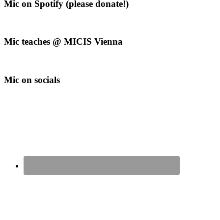
Mic on Spotify (please donate!)
Mic teaches @ MICIS Vienna
Mic on socials