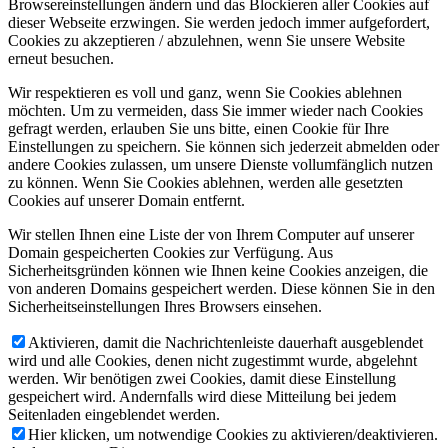
Browsereinstellungen ändern und das Blockieren aller Cookies auf
dieser Webseite erzwingen. Sie werden jedoch immer aufgefordert,
Cookies zu akzeptieren / abzulehnen, wenn Sie unsere Website
erneut besuchen.
Wir respektieren es voll und ganz, wenn Sie Cookies ablehnen
möchten. Um zu vermeiden, dass Sie immer wieder nach Cookies
gefragt werden, erlauben Sie uns bitte, einen Cookie für Ihre
Einstellungen zu speichern. Sie können sich jederzeit abmelden oder
andere Cookies zulassen, um unsere Dienste vollumfänglich nutzen
zu können. Wenn Sie Cookies ablehnen, werden alle gesetzten
Cookies auf unserer Domain entfernt.
Wir stellen Ihnen eine Liste der von Ihrem Computer auf unserer
Domain gespeicherten Cookies zur Verfügung. Aus
Sicherheitsgründen können wie Ihnen keine Cookies anzeigen, die
von anderen Domains gespeichert werden. Diese können Sie in den
Sicherheitseinstellungen Ihres Browsers einsehen.
Aktivieren, damit die Nachrichtenleiste dauerhaft ausgeblendet
wird und alle Cookies, denen nicht zugestimmt wurde, abgelehnt
werden. Wir benötigen zwei Cookies, damit diese Einstellung
gespeichert wird. Andernfalls wird diese Mitteilung bei jedem
Seitenladen eingeblendet werden.
Hier klicken, um notwendige Cookies zu aktivieren/deaktivieren.