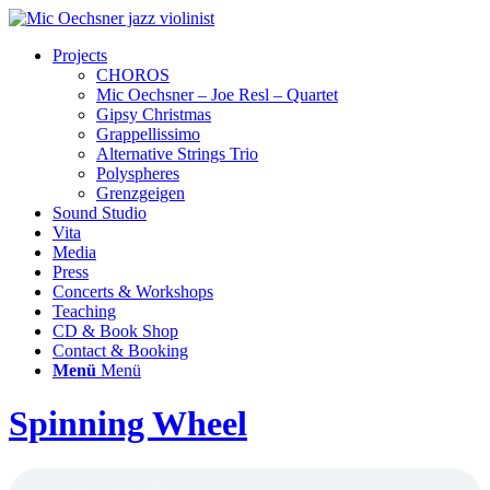
Projects
CHOROS
Mic Oechsner – Joe Resl – Quartet
Gipsy Christmas
Grappellissimo
Alternative Strings Trio
Polyspheres
Grenzgeigen
Sound Studio
Vita
Media
Press
Concerts & Workshops
Teaching
CD & Book Shop
Contact & Booking
Menü
Menü
Spinning Wheel