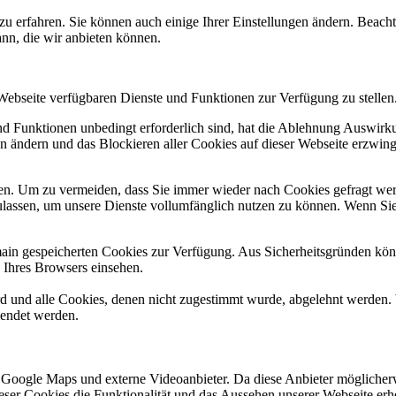
zu erfahren. Sie können auch einige Ihrer Einstellungen ändern. Beac
ann, die wir anbieten können.
 Webseite verfügbaren Dienste und Funktionen zur Verfügung zu stellen
und Funktionen unbedingt erforderlich sind, hat die Ablehnung Auswir
en ändern und das Blockieren aller Cookies auf dieser Webseite erzwin
n. Um zu vermeiden, dass Sie immer wieder nach Cookies gefragt werde
ulassen, um unsere Dienste vollumfänglich nutzen zu können. Wenn Sie
omain gespeicherten Cookies zur Verfügung. Aus Sicherheitsgründen k
n Ihres Browsers einsehen.
ird und alle Cookies, denen nicht zugestimmt wurde, abgelehnt werden. 
lendet werden.
 Google Maps und externe Videoanbieter. Da diese Anbieter mögliche
 dieser Cookies die Funktionalität und das Aussehen unserer Webseite 