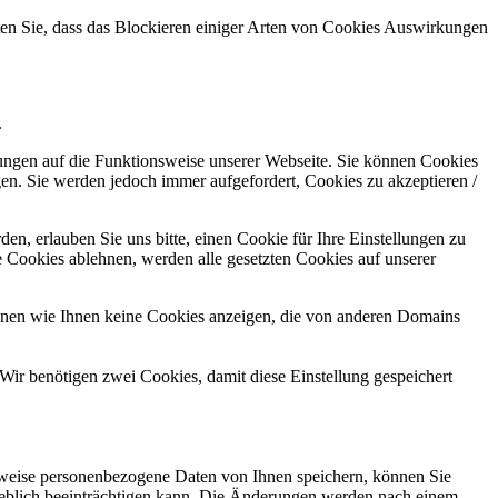
hten Sie, dass das Blockieren einiger Arten von Cookies Auswirkungen
.
kungen auf die Funktionsweise unserer Webseite. Sie können Cookies
gen. Sie werden jedoch immer aufgefordert, Cookies zu akzeptieren /
n, erlauben Sie uns bitte, einen Cookie für Ihre Einstellungen zu
 Cookies ablehnen, werden alle gesetzten Cookies auf unserer
önnen wie Ihnen keine Cookies anzeigen, die von anderen Domains
Wir benötigen zwei Cookies, damit diese Einstellung gespeichert
rweise personenbezogene Daten von Ihnen speichern, können Sie
erheblich beeinträchtigen kann. Die Änderungen werden nach einem