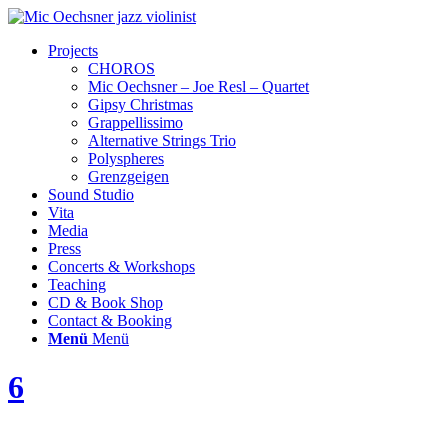
Projects
CHOROS
Mic Oechsner – Joe Resl – Quartet
Gipsy Christmas
Grappellissimo
Alternative Strings Trio
Polyspheres
Grenzgeigen
Sound Studio
Vita
Media
Press
Concerts & Workshops
Teaching
CD & Book Shop
Contact & Booking
Menü
Menü
6