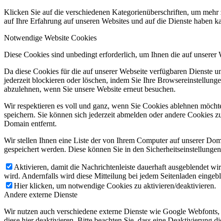
Klicken Sie auf die verschiedenen Kategorienüberschriften, um mehr 
auf Ihre Erfahrung auf unseren Websites und auf die Dienste haben k
Notwendige Website Cookies
Diese Cookies sind unbedingt erforderlich, um Ihnen die auf unserer
Da diese Cookies für die auf unserer Webseite verfügbaren Dienste 
jederzeit blockieren oder löschen, indem Sie Ihre Browsereinstellung
abzulehnen, wenn Sie unsere Website erneut besuchen.
Wir respektieren es voll und ganz, wenn Sie Cookies ablehnen möchte
speichern. Sie können sich jederzeit abmelden oder andere Cookies z
Domain entfernt.
Wir stellen Ihnen eine Liste der von Ihrem Computer auf unserer D
gespeichert werden. Diese können Sie in den Sicherheitseinstellunge
Aktivieren, damit die Nachrichtenleiste dauerhaft ausgeblendet w
wird. Andernfalls wird diese Mitteilung bei jedem Seitenladen eingeb
Hier klicken, um notwendige Cookies zu aktivieren/deaktivieren.
Andere externe Dienste
Wir nutzen auch verschiedene externe Dienste wie Google Webfonts,
diese hier deaktivieren. Bitte beachten Sie, dass eine Deaktivierung