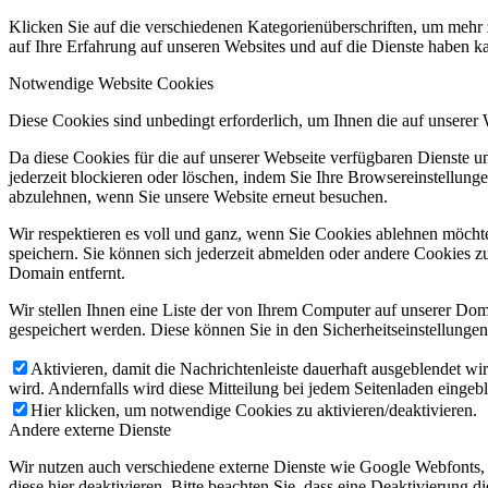
Klicken Sie auf die verschiedenen Kategorienüberschriften, um mehr 
auf Ihre Erfahrung auf unseren Websites und auf die Dienste haben k
Notwendige Website Cookies
Diese Cookies sind unbedingt erforderlich, um Ihnen die auf unserer
Da diese Cookies für die auf unserer Webseite verfügbaren Dienste 
jederzeit blockieren oder löschen, indem Sie Ihre Browsereinstellung
abzulehnen, wenn Sie unsere Website erneut besuchen.
Wir respektieren es voll und ganz, wenn Sie Cookies ablehnen möchte
speichern. Sie können sich jederzeit abmelden oder andere Cookies z
Domain entfernt.
Wir stellen Ihnen eine Liste der von Ihrem Computer auf unserer D
gespeichert werden. Diese können Sie in den Sicherheitseinstellunge
Aktivieren, damit die Nachrichtenleiste dauerhaft ausgeblendet w
wird. Andernfalls wird diese Mitteilung bei jedem Seitenladen eingeb
Hier klicken, um notwendige Cookies zu aktivieren/deaktivieren.
Andere externe Dienste
Wir nutzen auch verschiedene externe Dienste wie Google Webfonts,
diese hier deaktivieren. Bitte beachten Sie, dass eine Deaktivierung