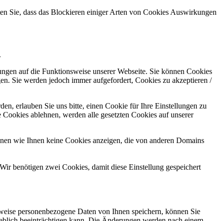
hten Sie, dass das Blockieren einiger Arten von Cookies Auswirkungen
.
kungen auf die Funktionsweise unserer Webseite. Sie können Cookies
gen. Sie werden jedoch immer aufgefordert, Cookies zu akzeptieren /
n, erlauben Sie uns bitte, einen Cookie für Ihre Einstellungen zu
 Cookies ablehnen, werden alle gesetzten Cookies auf unserer
önnen wie Ihnen keine Cookies anzeigen, die von anderen Domains
Wir benötigen zwei Cookies, damit diese Einstellung gespeichert
rweise personenbezogene Daten von Ihnen speichern, können Sie
erheblich beeinträchtigen kann. Die Änderungen werden nach einem