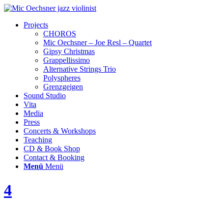
Projects
CHOROS
Mic Oechsner – Joe Resl – Quartet
Gipsy Christmas
Grappellissimo
Alternative Strings Trio
Polyspheres
Grenzgeigen
Sound Studio
Vita
Media
Press
Concerts & Workshops
Teaching
CD & Book Shop
Contact & Booking
Menü
Menü
4