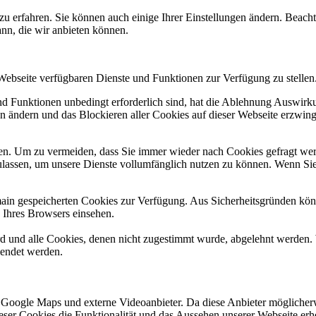
zu erfahren. Sie können auch einige Ihrer Einstellungen ändern. Beac
ann, die wir anbieten können.
 Webseite verfügbaren Dienste und Funktionen zur Verfügung zu stellen
und Funktionen unbedingt erforderlich sind, hat die Ablehnung Auswir
en ändern und das Blockieren aller Cookies auf dieser Webseite erzwin
n. Um zu vermeiden, dass Sie immer wieder nach Cookies gefragt werde
ulassen, um unsere Dienste vollumfänglich nutzen zu können. Wenn Sie
omain gespeicherten Cookies zur Verfügung. Aus Sicherheitsgründen k
n Ihres Browsers einsehen.
ird und alle Cookies, denen nicht zugestimmt wurde, abgelehnt werden. 
lendet werden.
 Google Maps und externe Videoanbieter. Da diese Anbieter mögliche
 dieser Cookies die Funktionalität und das Aussehen unserer Webseite 