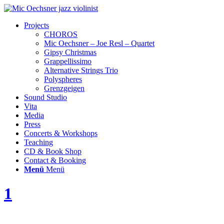
Projects
CHOROS
Mic Oechsner – Joe Resl – Quartet
Gipsy Christmas
Grappellissimo
Alternative Strings Trio
Polyspheres
Grenzgeigen
Sound Studio
Vita
Media
Press
Concerts & Workshops
Teaching
CD & Book Shop
Contact & Booking
Menü
Menü
1