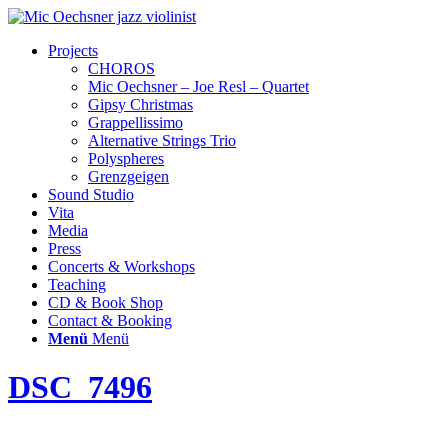
Projects
CHOROS
Mic Oechsner – Joe Resl – Quartet
Gipsy Christmas
Grappellissimo
Alternative Strings Trio
Polyspheres
Grenzgeigen
Sound Studio
Vita
Media
Press
Concerts & Workshops
Teaching
CD & Book Shop
Contact & Booking
Menü
Menü
DSC_7496