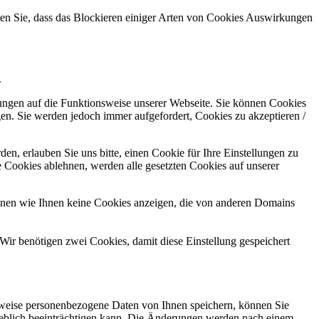
hten Sie, dass das Blockieren einiger Arten von Cookies Auswirkungen
.
kungen auf die Funktionsweise unserer Webseite. Sie können Cookies
gen. Sie werden jedoch immer aufgefordert, Cookies zu akzeptieren /
n, erlauben Sie uns bitte, einen Cookie für Ihre Einstellungen zu
 Cookies ablehnen, werden alle gesetzten Cookies auf unserer
önnen wie Ihnen keine Cookies anzeigen, die von anderen Domains
Wir benötigen zwei Cookies, damit diese Einstellung gespeichert
rweise personenbezogene Daten von Ihnen speichern, können Sie
erheblich beeinträchtigen kann. Die Änderungen werden nach einem