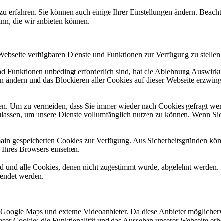
zu erfahren. Sie können auch einige Ihrer Einstellungen ändern. Beac
ann, die wir anbieten können.
 Webseite verfügbaren Dienste und Funktionen zur Verfügung zu stellen
und Funktionen unbedingt erforderlich sind, hat die Ablehnung Auswir
en ändern und das Blockieren aller Cookies auf dieser Webseite erzwin
n. Um zu vermeiden, dass Sie immer wieder nach Cookies gefragt werde
ulassen, um unsere Dienste vollumfänglich nutzen zu können. Wenn Sie
omain gespeicherten Cookies zur Verfügung. Aus Sicherheitsgründen k
n Ihres Browsers einsehen.
ird und alle Cookies, denen nicht zugestimmt wurde, abgelehnt werden. 
lendet werden.
 Google Maps und externe Videoanbieter. Da diese Anbieter mögliche
 dieser Cookies die Funktionalität und das Aussehen unserer Webseite 