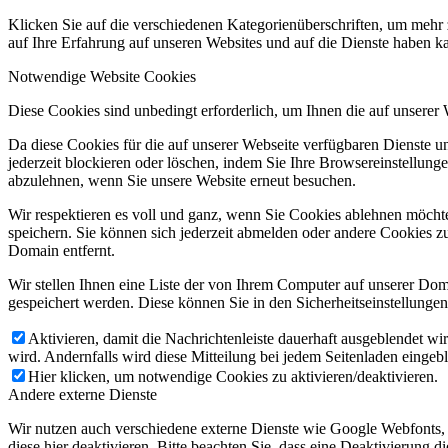
Klicken Sie auf die verschiedenen Kategorienüberschriften, um mehr 
auf Ihre Erfahrung auf unseren Websites und auf die Dienste haben k
Notwendige Website Cookies
Diese Cookies sind unbedingt erforderlich, um Ihnen die auf unserer
Da diese Cookies für die auf unserer Webseite verfügbaren Dienste 
jederzeit blockieren oder löschen, indem Sie Ihre Browsereinstellung
abzulehnen, wenn Sie unsere Website erneut besuchen.
Wir respektieren es voll und ganz, wenn Sie Cookies ablehnen möchte
speichern. Sie können sich jederzeit abmelden oder andere Cookies z
Domain entfernt.
Wir stellen Ihnen eine Liste der von Ihrem Computer auf unserer D
gespeichert werden. Diese können Sie in den Sicherheitseinstellunge
Aktivieren, damit die Nachrichtenleiste dauerhaft ausgeblendet w
wird. Andernfalls wird diese Mitteilung bei jedem Seitenladen eingeb
Hier klicken, um notwendige Cookies zu aktivieren/deaktivieren.
Andere externe Dienste
Wir nutzen auch verschiedene externe Dienste wie Google Webfonts,
diese hier deaktivieren. Bitte beachten Sie, dass eine Deaktivierung