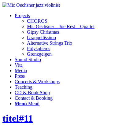
Projects
CHOROS
Mic Oechsner – Joe Resl – Quartet
Gipsy Christmas
Grappellissimo
Alternative Strings Trio
Polyspheres
Grenzgeigen
Sound Studio
Vita
Media
Press
Concerts & Workshops
Teaching
CD & Book Shop
Contact & Booking
Menü
Menü
titel#11