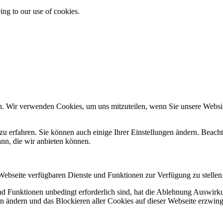
ing to our use of cookies.
n. Wir verwenden Cookies, um uns mitzuteilen, wenn Sie unsere Website
zu erfahren. Sie können auch einige Ihrer Einstellungen ändern. Beac
ann, die wir anbieten können.
 Webseite verfügbaren Dienste und Funktionen zur Verfügung zu stellen
und Funktionen unbedingt erforderlich sind, hat die Ablehnung Auswir
en ändern und das Blockieren aller Cookies auf dieser Webseite erzwin