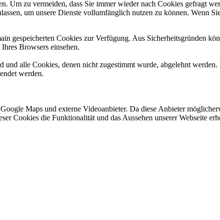
n. Um zu vermeiden, dass Sie immer wieder nach Cookies gefragt werde
ulassen, um unsere Dienste vollumfänglich nutzen zu können. Wenn Sie
omain gespeicherten Cookies zur Verfügung. Aus Sicherheitsgründen k
n Ihres Browsers einsehen.
ird und alle Cookies, denen nicht zugestimmt wurde, abgelehnt werden. 
lendet werden.
 Google Maps und externe Videoanbieter. Da diese Anbieter mögliche
 dieser Cookies die Funktionalität und das Aussehen unserer Webseite 