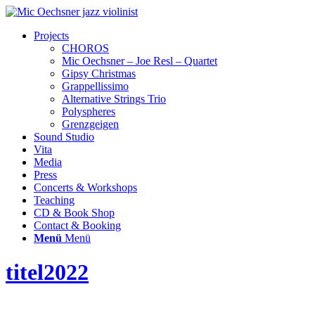
Projects
CHOROS
Mic Oechsner – Joe Resl – Quartet
Gipsy Christmas
Grappellissimo
Alternative Strings Trio
Polyspheres
Grenzgeigen
Sound Studio
Vita
Media
Press
Concerts & Workshops
Teaching
CD & Book Shop
Contact & Booking
Menü
Menü
titel2022