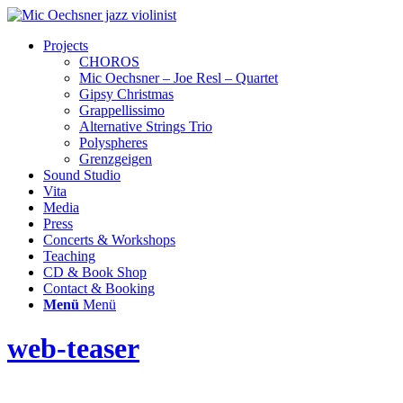
Projects
CHOROS
Mic Oechsner – Joe Resl – Quartet
Gipsy Christmas
Grappellissimo
Alternative Strings Trio
Polyspheres
Grenzgeigen
Sound Studio
Vita
Media
Press
Concerts & Workshops
Teaching
CD & Book Shop
Contact & Booking
Menü
Menü
web-teaser